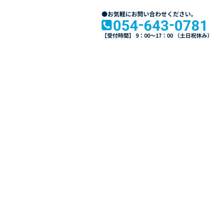
●お気軽にお問い合わせください。
-
-
054
643
0781

【受付時間】 9：00～17：00 （土日祝休み）