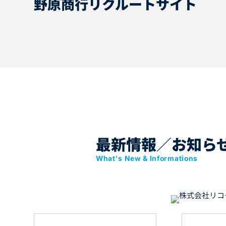
野原商行リクルートサイト
最新情報
／
お知ら
What's New & Informations